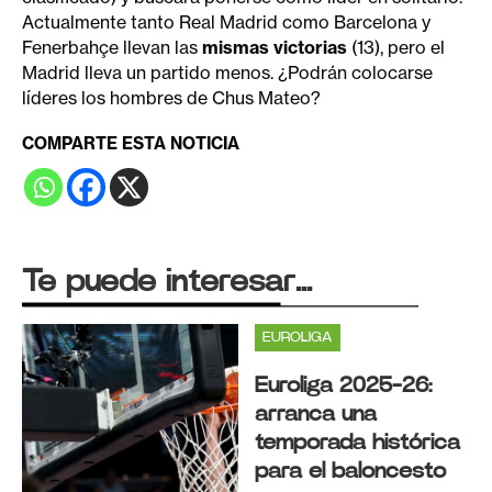
Actualmente tanto Real Madrid como Barcelona y
Fenerbahçe llevan las
mismas victorias
(13), pero el
Madrid lleva un partido menos. ¿Podrán colocarse
líderes los hombres de Chus Mateo?
COMPARTE ESTA NOTICIA
Te puede interesar...
EUROLIGA
Euroliga 2025-26:
arranca una
temporada histórica
para el baloncesto