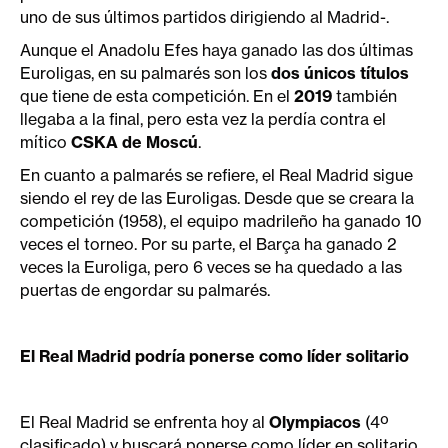
uno de sus últimos partidos dirigiendo al Madrid-.
Aunque el Anadolu Efes haya ganado las dos últimas
Euroligas, en su palmarés son los
dos únicos títulos
que tiene de esta competición. En el
2019
también
llegaba a la final, pero esta vez la perdía contra el
mítico
CSKA de Moscú
.
En cuanto a palmarés se refiere, el Real Madrid sigue
siendo el rey de las Euroligas. Desde que se creara la
competición (1958), el equipo madrileño ha ganado 10
veces el torneo. Por su parte, el Barça ha ganado 2
veces la Euroliga, pero 6 veces se ha quedado a las
puertas de engordar su palmarés.
El Real Madrid podría ponerse como líder solitario
El Real Madrid se enfrenta hoy al
Olympiacos
(4º
clasificado) y buscará ponerse como líder en solitario.