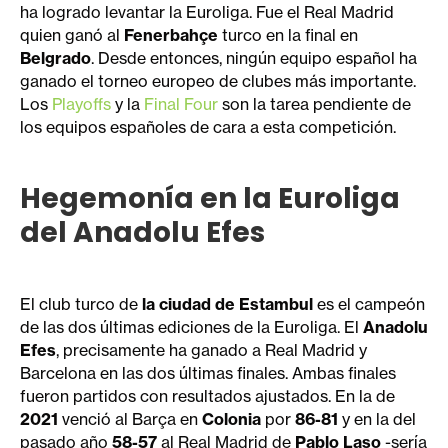
ha logrado levantar la Euroliga. Fue el Real Madrid
quien ganó al
Fenerbahçe
turco en la final en
Belgrado
. Desde entonces, ningún equipo español ha
ganado el torneo europeo de clubes más importante.
Los
Playoffs
y la
Final Four
son la tarea pendiente de
los equipos españoles de cara a esta competición.
Hegemonía en la Euroliga
del Anadolu Efes
El club turco de
la ciudad de Estambul
es el campeón
de las dos últimas ediciones de la Euroliga. El
Anadolu
Efes
, precisamente ha ganado a Real Madrid y
Barcelona en las dos últimas finales. Ambas finales
fueron partidos con resultados ajustados. En la de
2021
venció al Barça en
Colonia
por
86-81
y en la del
pasado año
58-57
al Real Madrid de
Pablo Laso
-sería