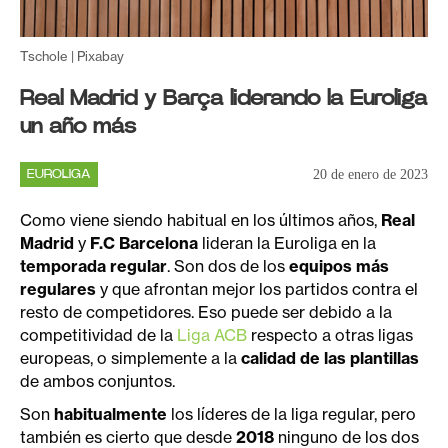
Tschole | Pixabay
Real Madrid y Barça liderando la Euroliga
un año más
20 de enero de 2023
EUROLIGA
Como viene siendo habitual en los últimos años,
Real
Madrid
y
F.C Barcelona
lideran la Euroliga en la
temporada regular
. Son dos de los
equipos más
regulares
y que afrontan mejor los partidos contra el
resto de competidores. Eso puede ser debido a la
competitividad de la
Liga ACB
respecto a otras ligas
europeas, o simplemente a la
calidad de las plantillas
de ambos conjuntos.
Son
habitualmente
los líderes de la liga regular, pero
también es cierto que desde
2018
ninguno de los dos