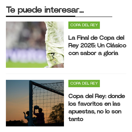
Te puede interesar...
COPA DEL REY
La Final de Copa del
Rey 2025: Un Clásico
con sabor a gloria
COPA DEL REY
Copa del Rey: donde
los favoritos en las
apuestas, no lo son
tanto