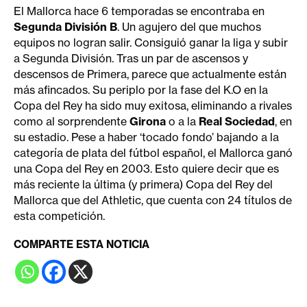
El Mallorca hace 6 temporadas se encontraba en
Segunda División B
. Un agujero del que muchos
equipos no logran salir. Consiguió ganar la liga y subir
a Segunda División. Tras un par de ascensos y
descensos de Primera, parece que actualmente están
más afincados. Su periplo por la fase del K.O en la
Copa del Rey ha sido muy exitosa, eliminando a rivales
como al sorprendente
Girona
o a la
Real
Sociedad
, en
su estadio. Pese a haber ‘tocado fondo’ bajando a la
categoría de plata del fútbol español, el Mallorca ganó
una Copa del Rey en 2003. Esto quiere decir que es
más reciente la última (y primera) Copa del Rey del
Mallorca que del Athletic, que cuenta con 24 títulos de
esta competición.
COMPARTE ESTA NOTICIA