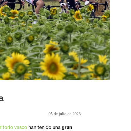
a
05 de julio de 2023
ritorio vasco
han tenido una
gran