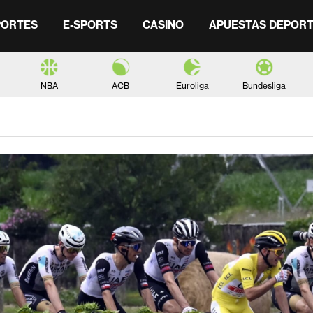
PORTES
E-SPORTS
CASINO
APUESTAS DEPORT
NBA
ACB
Euroliga
Bundesliga