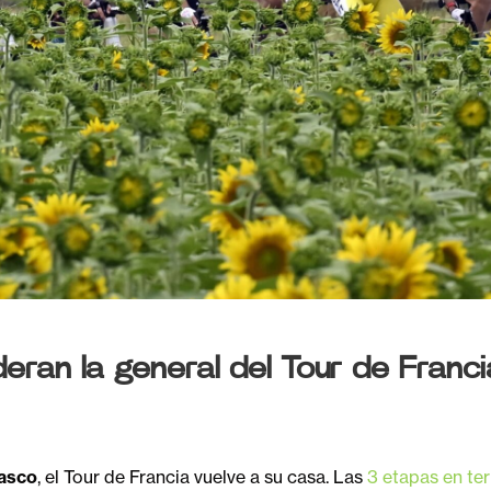
eran la general del Tour de Franci
Vasco
, el Tour de Francia vuelve a su casa. Las
3 etapas en ter