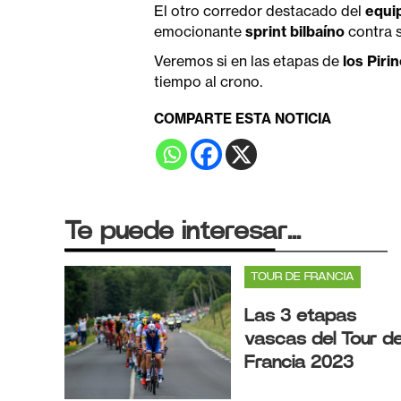
El otro corredor destacado del
equi
emocionante
sprint bilbaíno
contra 
Veremos si en las etapas de
los Piri
tiempo al crono.
COMPARTE ESTA NOTICIA
Te puede interesar...
TOUR DE FRANCIA
Las 3 etapas
vascas del Tour d
Francia 2023