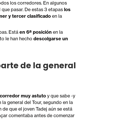
dos los corredores. En algunos
l que pasar. De estas 3 etapas
los
mer y tercer clasificado
en la
pas. Está
en 6ª posición
en la
sto le han hecho
descolgarse un
arte de la general
 corredor muy astuto
y que sabe -y
la general del Tour, segundo en la
ón de que el joven Tadej aún se está
çar comentaba antes de comenzar