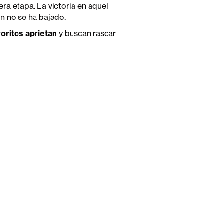
ra etapa. La victoria en aquel
ún no se ha bajado.
voritos aprietan
y buscan rascar