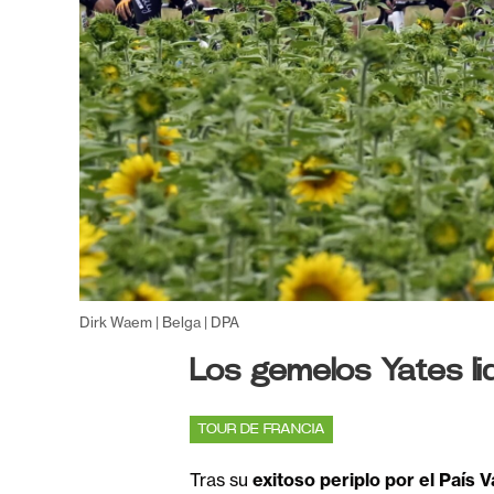
Dirk Waem | Belga | DPA
Los gemelos Yates lid
TOUR DE FRANCIA
Tras su
exitoso periplo por el País 