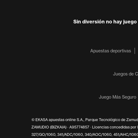
Sin diversión no hay juego
Apuestas deportivas
Juegos de C
Juego Más Seguro
© EKASA apuestas online S.A., Parque Tecnológico de Zamudio
ZAMUDIO (BIZKAIA) · A95774857 · Licencias concedidas por
327/GO/1060, 341/ADC/1060, 340/AOC/1060, 451/AHC/1060