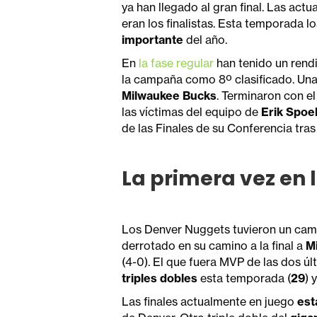
ya han llegado al gran final. Las act
eran los finalistas. Esta temporada l
importante
del año.
En
la fase regular
han tenido un rendi
la campaña como 8º clasificado. Una
Milwaukee Bucks
. Terminaron con e
las víctimas del equipo de
Erik Spoe
de las Finales de su Conferencia tras 
La primera vez en 
Los Denver Nuggets tuvieron un cam
derrotado en su camino a la final a
M
(4-0). El que fuera MVP de las dos ú
triples dobles
esta temporada (
29
) 
Las finales actualmente en juego
est