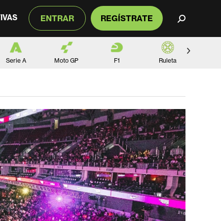
IVAS
ENTRAR
REGÍSTRATE
Buscar:
Serie A
Moto GP
F1
Ruleta
Black