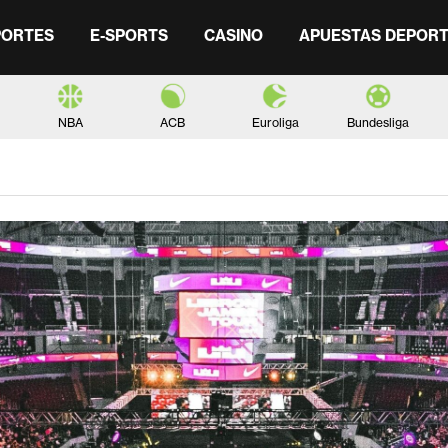
PORTES
E-SPORTS
CASINO
APUESTAS DEPORT
NBA
ACB
Euroliga
Bundesliga