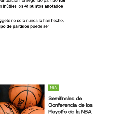
 puntuación. El segundo partido
fue
inútiles los
41 puntos anotados
gets no solo nunca lo han hecho,
tipo de partidos
puede ser
NBA
Semifinales de
Conferencia de los
Playoffs de la NBA