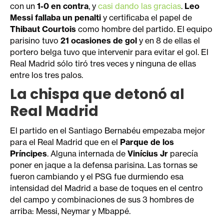
con un
1-0 en contra
, y
casi dando las gracias
.
Leo
Messi fallaba un penalti
y certificaba el papel de
Thibaut Courtois
como hombre del partido. El equipo
parisino tuvo
21 ocasiones de gol
y en 8 de ellas el
portero belga tuvo que intervenir para evitar el gol. El
Real Madrid sólo tiró tres veces y ninguna de ellas
entre los tres palos.
La chispa que detonó al
Real Madrid
El partido en el Santiago Bernabéu empezaba mejor
para el Real Madrid que en el
Parque de los
Príncipes
. Alguna internada de
Vinícius Jr
parecía
poner en jaque a la defensa parisina. Las tornas se
fueron cambiando y el PSG fue durmiendo esa
intensidad del Madrid a base de toques en el centro
del campo y combinaciones de sus 3 hombres de
arriba: Messi, Neymar y Mbappé.